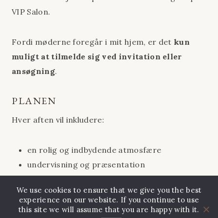
VIP Salon.
Fordi møderne foregår i mit hjem, er det
kun
muligt at tilmelde sig ved invitation eller
ansøgning
.
PLANEN
Hver aften vil inkludere:
en rolig og indbydende atmosfære
undervisning og præsentation
udvalgte klip og eksempler
We use cookies to ensure that we give you the best
diskussion og reflektion
experience on our website. If you continue to use
kaffe, te og lette forfriskninger
this site we will assume that you are happy with it.