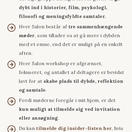
dybt ind i historier, film, psykologi,
filosofi og meningsfyldte samtaler.
Hver Salon består af
tre sammenhængende
møder
, som tillader os at gå mere i dybden
med et emne, end det er muligt på en enkelt
aften.
Hver Salon workshop er afgrænset,
fokuseret, og antallet af deltagere er bevidst
lavt for at
skabe plads til dybde, reflektion
og samtale
.
Fordi møderne foregår i mit hjem, er det
kun muligt at tilmelde sig ved invitation
eller ansøgning
.
Du kan
tilmelde dig insider-listen her
, hvis