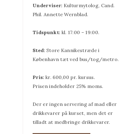
Underviser:
Kulturmytolog, Cand.
Phil. Annette Wernblad.
Tidspunkt:
kl. 17:00 – 19:00.
Sted:
Store Kannikestræde i
København tæt ved bus/tog/metro.
Pris:
kr. 600,00 pr. kursus.
Prisen indeholder 25% moms.
Der er ingen servering af mad eller
drikkevarer på kurset, men det er
tilladt at medbringe drikkevarer.