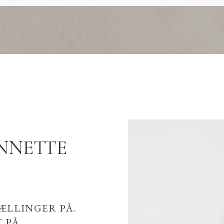
NNETTE
ÆLLINGER PÅ.
 PÅ.