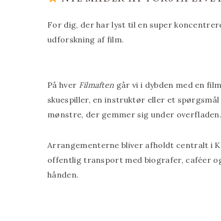
For dig, der har lyst til en super koncentre
udforskning af film.
På hver
Filmaften
går vi i dybden med en film
skuespiller, en instruktør eller et spørgsmå
mønstre, der gemmer sig under overfladen
Arrangementerne bliver afholdt centralt i 
offentlig transport med biografer, caféer o
hånden.