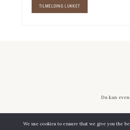
TILMELDING LUKKET
Du kan even
We use cookies to ensure that we give you the bes