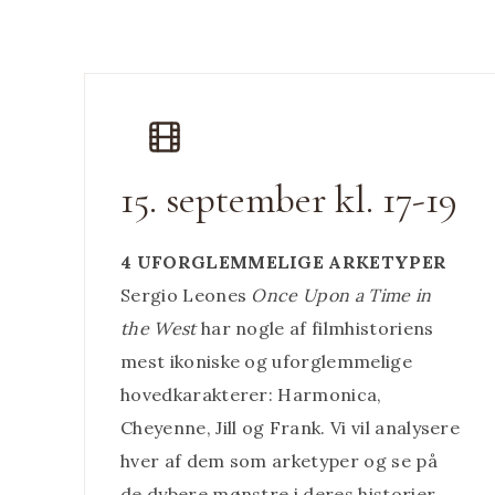
15. september kl. 17-19
4 UFORGLEMMELIGE ARKETYPER
Sergio Leones
Once Upon a Time in
the West
har nogle af filmhistoriens
mest ikoniske og uforglemmelige
hovedkarakterer: Harmonica,
Cheyenne, Jill og Frank. Vi vil analysere
hver af dem som arketyper og se på
de dybere mønstre i deres historier,