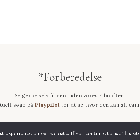
*Forberedelse
Se gerne selv filmen inden vores Filmaften.
tuelt søge på
Playpilot
for at se, hvor den kan stream
t experience on our website. If you continue to use this site