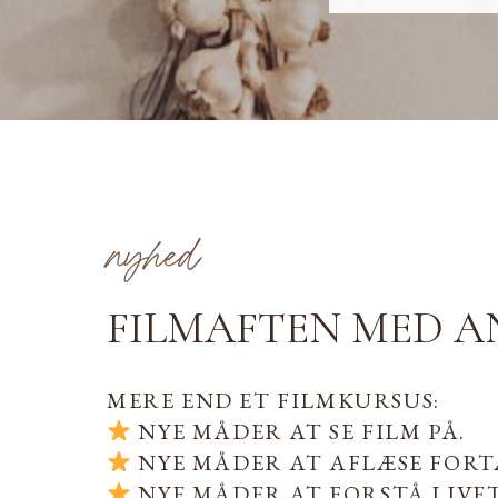
nyhed
FILMAFTEN MED A
MERE END ET FILMKURSUS:
NYE MÅDER AT SE FILM PÅ.
NYE MÅDER AT AFLÆSE FORT
NYE MÅDER AT FORSTÅ LIVET