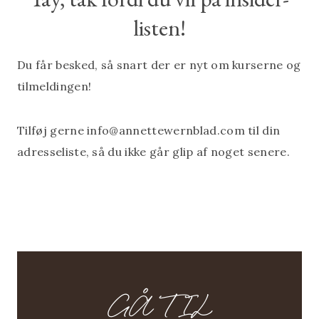
listen!
Du får besked, så snart der er nyt om kurserne og
tilmeldingen!
Tilføj gerne info@annettewernblad.com til din
adresseliste, så du ikke går glip af noget senere.
GÅ TIL