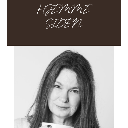
HJEMME
SIDEN